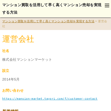
tog
マンション買取を活用して早く高くマンション売却を実現
na
する方法
マンション買取を活用して早く高くマンション売却を実現する方法
>
運営会
社
運営会社
社名
株式会社マンションマーケット
設立
2014年5月
お問い合わせ
https://mansion-market.tayori.com/f/customer-contact