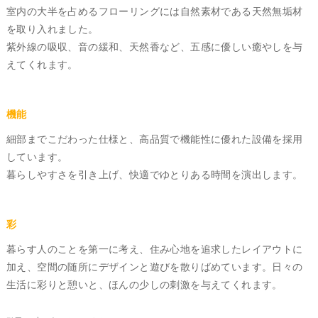
室内の大半を占めるフローリングには自然素材である天然無垢材
を取り入れました。
紫外線の吸収、音の緩和、天然香など、五感に優しい癒やしを与
えてくれます。
機能
細部までこだわった仕様と、高品質で機能性に優れた設備を採用
しています。
暮らしやすさを引き上げ、快適でゆとりある時間を演出します。
彩
暮らす人のことを第一に考え、住み心地を追求したレイアウトに
加え、空間の随所にデザインと遊びを散りばめています。日々の
生活に彩りと憩いと、ほんの少しの刺激を与えてくれます。