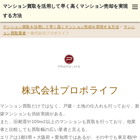
tog
マンション買取を活用して早く高くマンション売却を実現
na
する方法
マンション買取を活用して早く高くマンション売却を実現する方法
>
マンシ
ョン買取業者
>
株式会社プロポライフ
株式会社プロポライフ
マンション買取だけではなく、戸建・土地の仕入れも行っており、新
築マンションも供給実績がある。
また、旧耐震や100m2以上のマンションも買取を行っており、他業
者と比較しても買取幅の広い業者と言える。
エリアは1都3県＋大阪府＋愛知県ではあるが、その中でも東京都(中