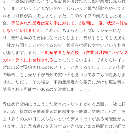
す。一般媒介契約のように広告費を掛けたのに他の業者に売られ
てしまうということもないので、しっかりと販売活動をやってく
れる可能性が高いでしょう。また、このタイプの契約をした場
合、
専任された業者は売り手に対して、2週間に一度、状況を報告
しないといけません
。これが、ちょっとしたプレッシャーにな
り、売却を早める要因になったりします。売り手としても状況を
一社から聞くことができるので、状況を把握しやすいという利点
があります。また、
不動産業者と契約後、7営業日以内にレインズ
のシステムにも登録される
ことになっています。ですからレイン
ズには必ず登録されるのもメリットと言えるでしょう。この契約
の場合、もし売り手が自分で買い手を見つけてきても問題ありま
せん。ただし、その場合、不動産業者から販売にかけた広告料を
請求される可能性があるので注意しましょう。
専任媒介契約にはこうした諸々のメリットがある反面、一社に頼
るため、複数の不動産業者に依頼する一般媒介契約に比べて、あ
まり多くの人の目に入らないというデメリットがある可能性があ
ります。また業者選びを失敗すると売れないまま時間だけが経つ