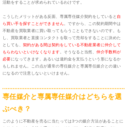
活動をすることが求められているわけです。
こうしたメリットがある反面、専属専任媒介契約をしていると
自
ら買い手を探すことができません
。ですから、この契約期間中は
不動産を買取業者に買い取ってもらうこともできないのです。も
し、買取業者と直接コンタクトを取って売却をすることに決めた
としても、
契約がある間は契約をしている不動産業者に仲介して
もらわないといけなくなります
。そうなると当然、
仲介手数料が
必要
になってきます。あるいは違約金を支払うという形になるか
もしれません。この点が通常の専任媒介と専属専任媒介との違い
になるので注意しないといけません。
専任媒介と専属専任媒介はどちらを選
ぶべき？
このように不動産を売るに当たっては3つの媒介方法があることに