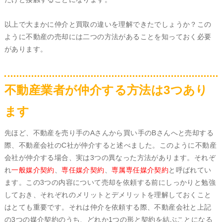
以上で大まかに仲介と買取の違いを理解できたでしょうか？この
ように不動産の売却には二つの方法があることを知っておく必要
があります。
不動産業者が仲介する方法は3つあり
ます
先ほど、不動産を売り手のAさんから買い手のBさんへと売却する
際、不動産会社のC社が仲介すると述べました。このように不動産
会社が仲介する場合、実は3つの異なった方法があります。それぞ
れ
一般媒介契約
、
専任媒介契約
、
専属専任媒介契約
と呼ばれてい
ます。この3つの内容について売却を依頼する前にしっかりと勉強
しておき、それぞれのメリットとデメリットを理解しておくこと
はとても重要です。それは仲介を依頼する際、不動産会社と上記
の3つの媒介契約のうち、どれか1つの形と契約を結ぶことになる