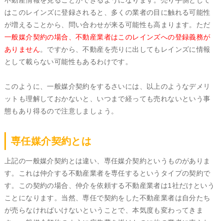
不動産情報を見ることができるようになります。売り手側として
はこのレインズに登録されると、多くの業者の目に触れる可能性
が増えることから、問い合わせが来る可能性も高まります。ただ
一般媒介契約の場合、不動産業者はこのレインズへの登録義務が
ありません
。ですから、不動産を売りに出してもレインズに情報
として載らない可能性もあるわけです。
このように、一般媒介契約をするさいには、以上のようなデメリ
ットも理解しておかないと、いつまで経っても売れないという事
態もあり得るので注意しましょう。
専任媒介契約とは
上記の一般媒介契約とは違い、専任媒介契約というものがありま
す。これは仲介する不動産業者を専任するというタイプの契約で
す。この契約の場合、仲介を依頼する不動産業者は1社だけという
ことになります。当然、専任で契約をした不動産業者は自分たち
が売らなければいけないということで、本気度も変わってきま