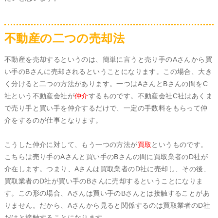
不動産の二つの売却法
不動産を売却するというのは、簡単に言うと売り手のAさんから買
い手のBさんに売却されるということになります。この場合、大き
く分けると二つの方法があります。一つはAさんとBさんの間をC
社という不動産会社が
仲介
するものです。不動産会社C社はあくま
で売り手と買い手を仲介するだけで、一定の手数料をもらって仲
介をするのが仕事となります。
こうした仲介に対して、もう一つの方法が
買取
というものです。
こちらは売り手のAさんと買い手のBさんの間に買取業者のD社が
介在します。つまり、Aさんは買取業者のD社に売却し、その後、
買取業者のD社が買い手のBさんに売却するということになりま
す。この形の場合、Aさんは買い手のBさんとは接触することがあ
りません。だから、Aさんから見ると関係するのは買取業者のD社
だけと接触することになります。