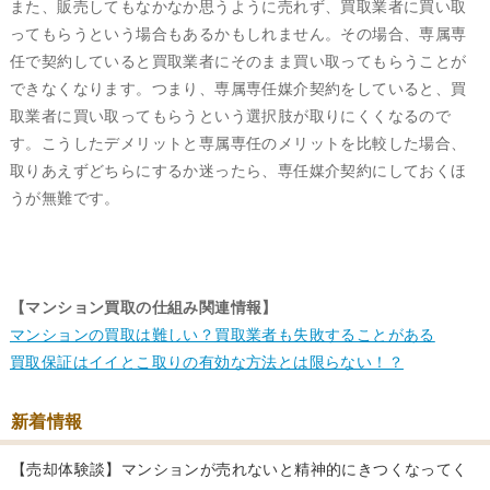
また、販売してもなかなか思うように売れず、買取業者に買い取
ってもらうという場合もあるかもしれません。その場合、専属専
任で契約していると買取業者にそのまま買い取ってもらうことが
できなくなります。つまり、専属専任媒介契約をしていると、買
取業者に買い取ってもらうという選択肢が取りにくくなるので
す。こうしたデメリットと専属専任のメリットを比較した場合、
取りあえずどちらにするか迷ったら、専任媒介契約にしておくほ
うが無難です。
【マンション買取の仕組み関連情報】
マンションの買取は難しい？買取業者も失敗することがある
買取保証はイイとこ取りの有効な方法とは限らない！？
新着情報
【売却体験談】マンションが売れないと精神的にきつくなってく