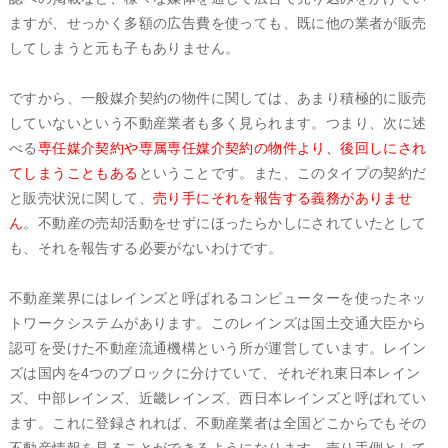
ますが、せっかく多額の広告費を使っても、既に他の業者が販売
してしまうと元も子もありません。
ですから、一般媒介契約の物件に関しては、あまり積極的に販売
していないという不動産業者も多く見られます。つまり、次に述
べる
専任媒介契約や専属専任媒介契約の物件より、後回しにされ
てしまうこともある
ということです。また、このタイプの契約だ
と販売状況に関して、
売り手にそれを報告する義務がありませ
ん
。不動産の売却活動をせずにほったらかしにされていたとして
も、それを報告する必要がないわけです。
不動産業界にはレインズと呼ばれるコンピューターを使ったネッ
トワークシステムがあります。このレインズは国土交通大臣から
認可を受けた不動産流通機構という所が運営しています。レイン
ズは国内を4つのブロックに分けていて、それぞれ東日本レイン
ズ、中部レインズ、近畿レインズ、西日本レインズと呼ばれてい
ます。これに登録されれば、不動産業者は全国どこからでもその