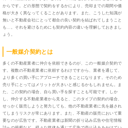
からです。どの形態で契約をするかにより、売却までの期間や価
格が大きく異なってくることがあります。また、こうした知識が
無いと不動産会社にとって都合の良い契約を結ばれてしまうこと
も…。それを避けるためにも契約内容の違いを理解しておきまし
ょう。
一般媒介契約とは
多くの不動産業者に仲介を依頼できるのが、この一般媒介契約で
す。複数の不動産業者に依頼するわけですから、業者を通じて、
より多くの買い手にアプローチできることになります。そのため
売り手にとってはメリットが大きいと感じるかもしれません。ま
た、この契約の場合、自ら買い手を探すことも可能です。しか
し、仲介する不動産業者から見ると、このタイプの契約の場合、
せっかく販売しようと努力しても、他の不動産業者に先を越され
てしまうリスクが常にあります。また、不動産の販売において重
要なのが広告です。不動産業者は新聞の折り込み広告や住宅情報
誌への掲載など、様々な媒体を通じて広告で売り込みをかけてい