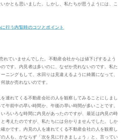
ないかとも思いました。しかし、私たちが思うようには、こ
めに行う内覧時のコツとポイント
は売れていませんでした。不動産会社からは値下げするよう
いのです。内見者は多いのに、なぜか売れないのです。私た
リーニングもして、水回りは見違えるように綺麗になって、
、何故か売れないのです。
人を連れてくる不動産会社の人を観察してみることにしまし
って午前中の早い時間か、午後の早い時間が多いことです。
、いろいろな時間に内見があったのですが、最近は内見の時
うと考えたのですが、私たちには分かりませんでした。しか
は確かです。内見の人を連れてくる不動産会社の人を観察し
どの人も、かならず「次を見に行きましょう」と、言ってい