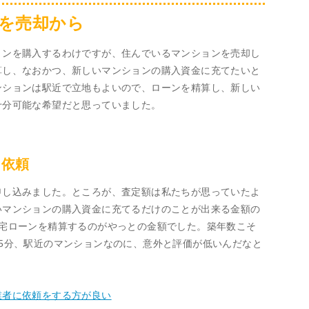
を売却から
ョンを購入するわけですが、住んでいるマンションを売却し
算し、なおかつ、新しいマンションの購入資金に充てたいと
ンションは駅近で立地もよいので、ローンを精算し、新しい
十分可能な希望だと思っていました。
を依頼
申し込みました。ところが、査定額は私たちが思っていたよ
いマンションの購入資金に充てるだけのことが出来る金額の
住宅ローンを精算するのがやっとの金額でした。築年数こそ
5分、駅近のマンションなのに、意外と評価が低いんだなと
。
業者に依頼をする方が良い