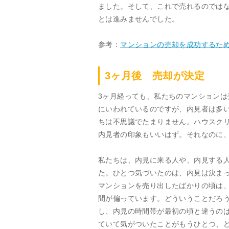
ました。そして、これで売れるのでは
とは進みませんでした。
参考：
マンションの売却を成功するた
3ヶ月後 売却が決定
3ヶ月経っても、私たちのマンション
にいわれているのですが、内見者は多
ちは不思議でたまりません。ハウスク
内見者の印象もいいはず。それなのに
私たちは、内見に来る人や、内見する
た。ひとつ気づいたのは、内見は決ま
マンションを売り出したばかりの頃は
間が偏っています。どういうことだろ
し、内見の時間帯が最初の頃と違うの
ていて気がついたことがもうひとつ、