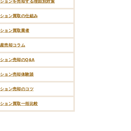
ションを売却する理由別対策
ション買取の仕組み
ション買取業者
産売却コラム
ション売却のQ&A
ション売却体験談
ション売却のコツ
ション買取一括比較