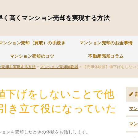
早く高くマンション売却を実現する方法
マンション売却（買取）の手続き
マンション売却のお金事情
マンション売却のコツ
不動産売却コラム
ン売却を実現する方法
>
マンション売却体験談
>
【売却体験談】値下げをしない
値下げをしないことで他
引き立て役になっていた
マン
マン
ションを売却したときの体験をお話しします。