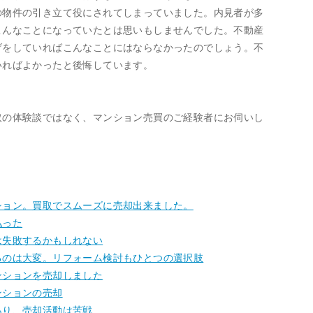
の物件の引き立て役にされてしまっていました。内見者が多
こんなことになっていたとは思いもしませんでした。不動産
げをしていればこんなことにはならなかったのでしょう。不
いればよかったと後悔しています。
取の体験談ではなく、マンション売買のご経験者にお伺いし
ション。買取でスムーズに売却出来ました。
払った
は失敗するかもしれない
るのは大変。リフォーム検討もひとつの選択肢
ンションを売却しました
ンションの売却
あり、売却活動は苦戦