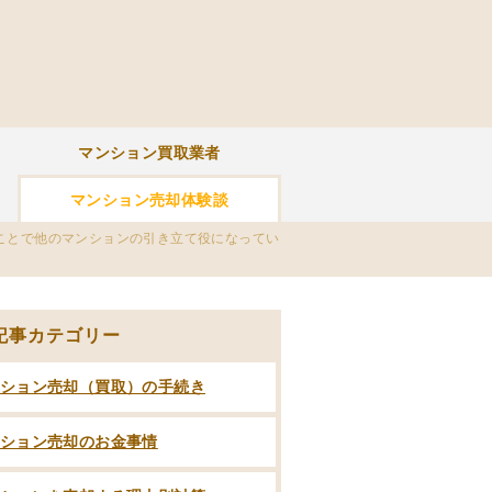
マンション買取業者
マンション売却体験談
ことで他のマンションの引き立て役になってい
記事カテゴリー
ション売却（買取）の手続き
ション売却のお金事情