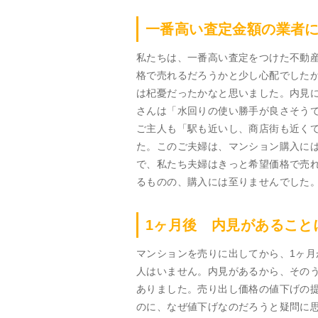
一番高い査定金額の業者
私たちは、一番高い査定をつけた不動
格で売れるだろうかと少し心配でした
は杞憂だったかなと思いました。内見
さんは「水回りの使い勝手が良さそう
ご主人も「駅も近いし、商店街も近く
た。このご夫婦は、マンション購入に
で、私たち夫婦はきっと希望価格で売
るものの、購入には至りませんでした
1ヶ月後 内見があること
マンションを売りに出してから、1ヶ
人はいません。内見があるから、その
ありました。売り出し価格の値下げの
のに、なぜ値下げなのだろうと疑問に