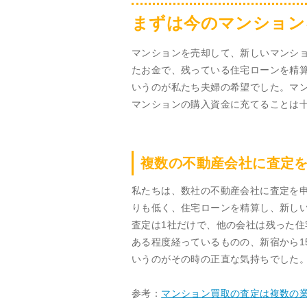
まずは今のマンション
マンションを売却して、新しいマンシ
たお金で、残っている住宅ローンを精
いうのが私たち夫婦の希望でした。マ
マンションの購入資金に充てることは
複数の不動産会社に査定
私たちは、数社の不動産会社に査定を
りも低く、住宅ローンを精算し、新し
査定は1社だけで、他の会社は残った
ある程度経っているものの、新宿から1
いうのがその時の正直な気持ちでした
参考：
マンション買取の査定は複数の