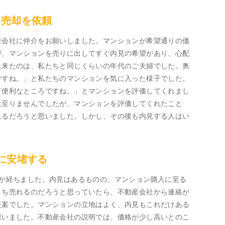
に売却を依頼
産会社に仲介をお願いしました。マンションが希望通りの価
が、マンションを売りに出してすぐ内見の希望があり、心配
に来たのは、私たちと同じくらいの年代のご夫婦でした。奥
ですね。」と私たちのマンションを気に入った様子でした。
て便利なところですね。」とマンションを評価してくれまし
は至りませんでしたが、マンションを評価してくれたこと
れるだろうと思いました。しかし、その後も内見する人はい
。
に安堵する
月が経ちました。内見はあるものの、マンション購入に至る
うち売れるのだろうと思っていたら、不動産会社から連絡が
提案でした。マンションの立地はよく、内見もこれだけある
思いました。不動産会社の説明では、価格が少し高いとのこ