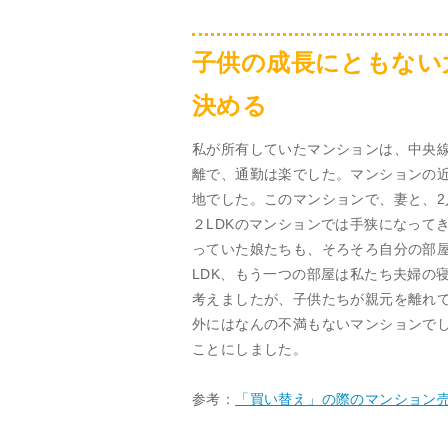
子供の成長にともない
決める
私が所有していたマンションは、中央線
離で、通勤は楽でした。マンションの
地でした。このマンションで、妻と、
２LDKのマンションでは手狭になって
っていた娘たちも、そろそろ自分の部
LDK、もう一つの部屋は私たち夫婦の
考えましたが、子供たちが親元を離れ
外にはなんの不満もないマンションで
ことにしました。
参考：
「買い替え」の際のマンション